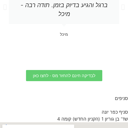
ברגל והגיע בדיוק בזמן. תודה רבה -
מיכל
מיכל
לבדיקה חינם להחזר מס - לחצו כאן
סניפים
סניף כפר יונה
שד' בן גוריון 1 (הקניון החדש) קומה 4