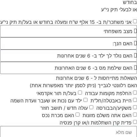
בחודש
או לבעלי תיק ני"ע
אני משתכר/ת ב- 15 אלף ש"ח ומעלה בחודש או בעל/ת תיק ני"ע
השאלות מתייחסות ל - 6 שנים אחרונות
האם רלוונטי לגבייך (ניתן לסמן יותר מאפשרות אחת)
החלפת מקומות עבודה
בעל/ת תור אקדמאי
היית באבטלה/חל"ת
ילד עם נכות או שעבר וועדת השמה
משקיע/הבבורסה
עולה חדש / תושב חוזר
האם אתה משלם מזונות
האם מכרת נכס
פדית קרן השתלמות ו/או קרן פנסיה